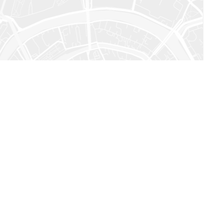
да в курсе!
Наши контакты
+7 495 125-28-18