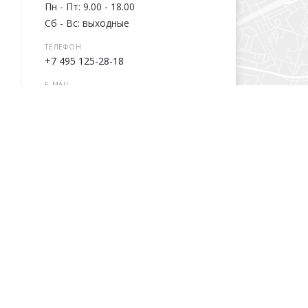
Пн - Пт: 9.00 - 18.00
Сб - Вс: выходные
ТЕЛЕФОН
+7 495 125-28-18
E-MAIL
info@softrise.pro
Написать сообщение
Компания
Информация
О компании
Условия оплаты
Новости
Гарантия на товар