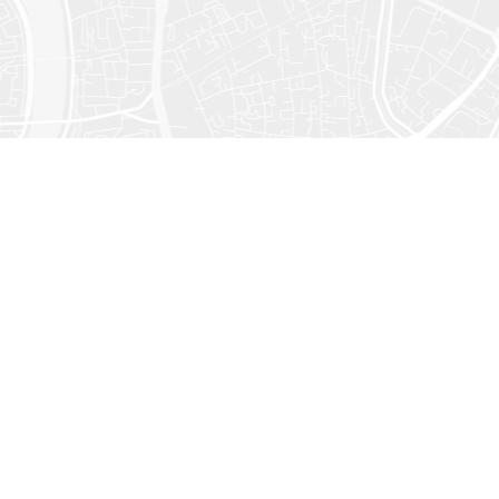
Будьте всег