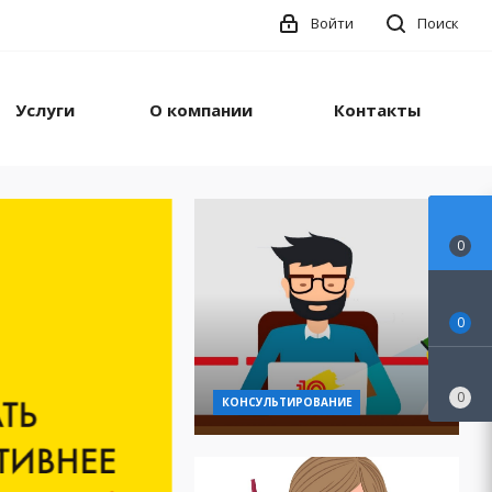
Войти
Поиск
Услуги
О компании
Контакты
0
0
0
КОНСУЛЬТИРОВАНИЕ