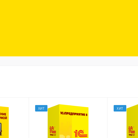
ХИТ
ХИТ