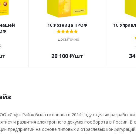
 нашей
1С:Розница ПРОФ
1С:Управ
РОФ
Достаточно
о
шт
20 100
₽
/шт
34
айз
ОО «Софт Райз» была основана в 2014 году с целью разработки
ятие» и развития электронного документооборота в России. В
ии предприятий на основе типовых и отраслевых конфигураций