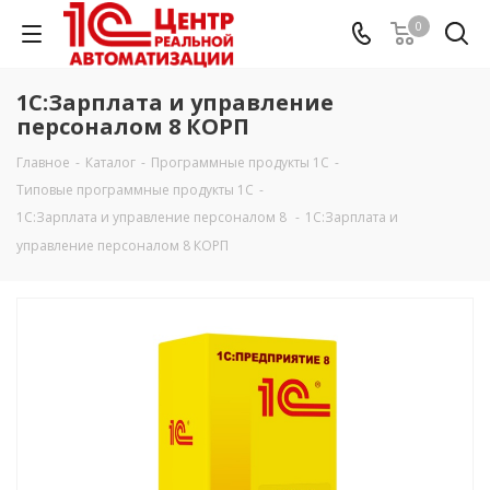
0
1С:Зарплата и управление
персоналом 8 КОРП
Главное
-
Каталог
-
Программные продукты 1С
-
Типовые программные продукты 1С
-
1С:Зарплата и управление персоналом 8
-
1С:Зарплата и
управление персоналом 8 КОРП