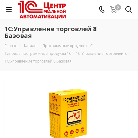
0
1С:Управление торговлей 8
Базовая
Главное
-
Каталог
-
Программные продукты 1С
-
Типовые программные продукты 1С
-
1С:Управление торговлей 8
-
1С:Управление торговлей 8 Базовая