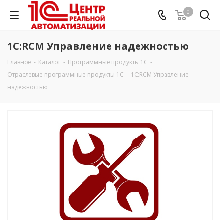
0
1С:RCM Управление надежностью
Главное
-
Каталог
-
Программные продукты 1С
-
Отраслевые программные продукты 1С
-
1С:RCM Управление
надежностью